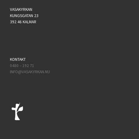
VASAKYRKAN
KUNGSGATAN 23
392 46 KALMAR
KONTAKT
0480 – 192 71
INFO@VASAKYRKAN.NU