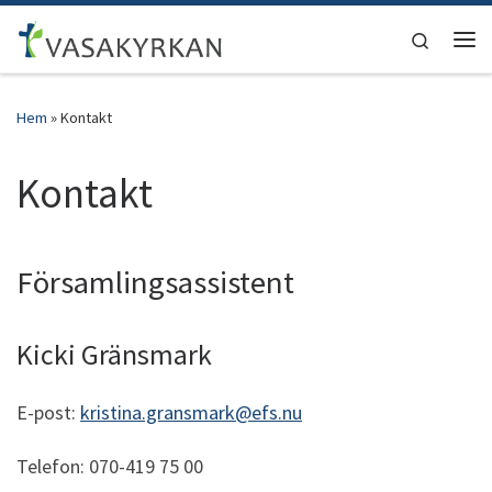
Hoppa till innehåll
Search
Men
Hem
»
Kontakt
Kontakt
Församlingsassistent
Kicki Gränsmark
E-post:
kristina.gransmark@efs.nu
Telefon: 070-419 75 00