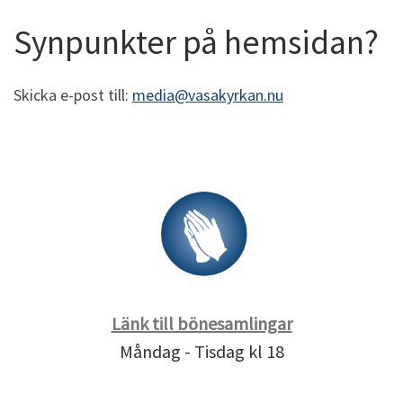
Synpunkter på hemsidan?
Skicka e-post till:
media@vasakyrkan.nu
Länk till bönesamlingar
Måndag - Tisdag kl 18