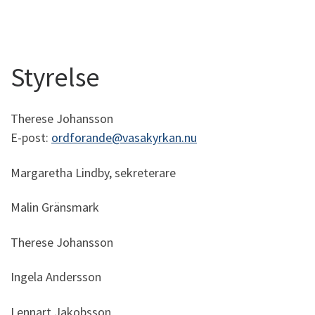
Styrelse
Therese Johansson
E-post:
ordforande@vasakyrkan.nu
Margaretha Lindby, sekreterare
Malin Gränsmark
Therese Johansson
Ingela Andersson
Lennart Jakobsson