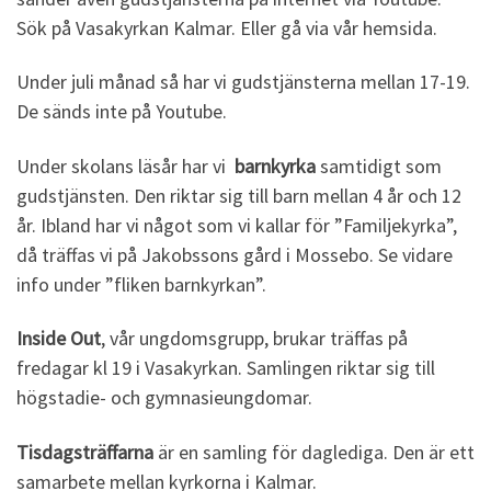
Sök på Vasakyrkan Kalmar. Eller gå via vår hemsida.
Under juli månad så har vi gudstjänsterna mellan 17-19.
De sänds inte på Youtube.
Under skolans läsår har vi
barnkyrka
samtidigt som
gudstjänsten. Den riktar sig till barn mellan 4 år och 12
år. Ibland har vi något som vi kallar för ”Familjekyrka”,
då träffas vi på Jakobssons gård i Mossebo. Se vidare
info under ”fliken barnkyrkan”.
Inside Out
, vår ungdomsgrupp, brukar träffas på
fredagar kl 19 i Vasakyrkan. Samlingen riktar sig till
högstadie- och gymnasieungdomar.
Tisdagsträffarna
är en samling för daglediga. Den är ett
samarbete mellan kyrkorna i Kalmar.