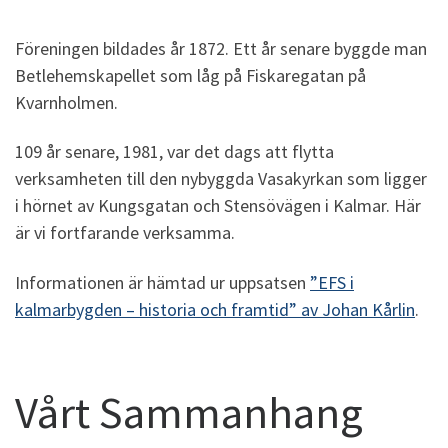
Föreningen bildades år 1872. Ett år senare byggde man
Betlehemskapellet som låg på Fiskaregatan på
Kvarnholmen.
109 år senare, 1981, var det dags att flytta
verksamheten till den nybyggda Vasakyrkan som ligger
i hörnet av Kungsgatan och Stensövägen i Kalmar. Här
är vi fortfarande verksamma.
Informationen är hämtad ur uppsatsen
”EFS i
kalmarbygden – historia och framtid” av Johan Kårlin
.
Vårt Sammanhang