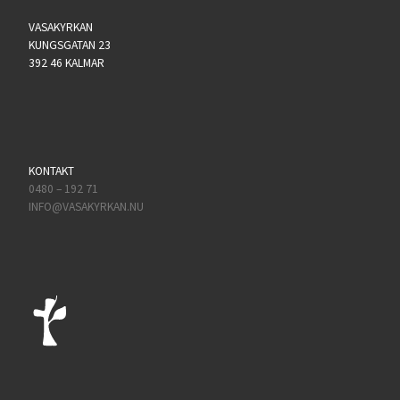
VASAKYRKAN
KUNGSGATAN 23
392 46 KALMAR
KONTAKT
0480 – 192 71
INFO@VASAKYRKAN.NU