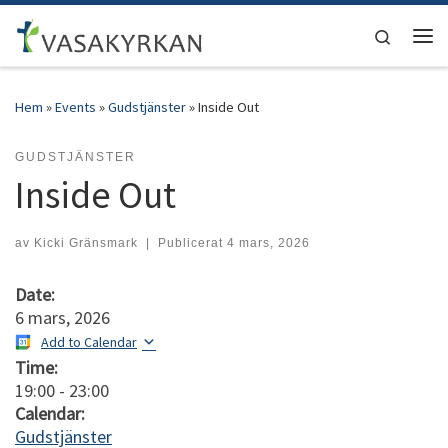
Hoppa till innehåll
Search
Men
Hem
»
Events
»
Gudstjänster
»
Inside Out
GUDSTJÄNSTER
Inside Out
av
Kicki Gränsmark
|
Publicerat
4 mars, 2026
Date:
6 mars, 2026
Add to Calendar
Time:
19:00
-
23:00
Calendar:
Gudstjänster