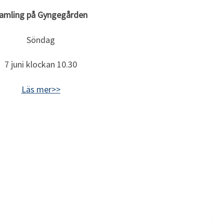
amling på Gyngegården
Söndag
7 juni klockan 10.30
Läs mer>>