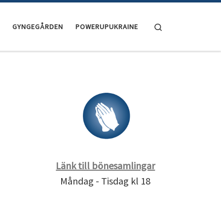
Search
GYNGEGÅRDEN
POWERUPUKRAINE
Länk till bönesamlingar
Måndag - Tisdag kl 18