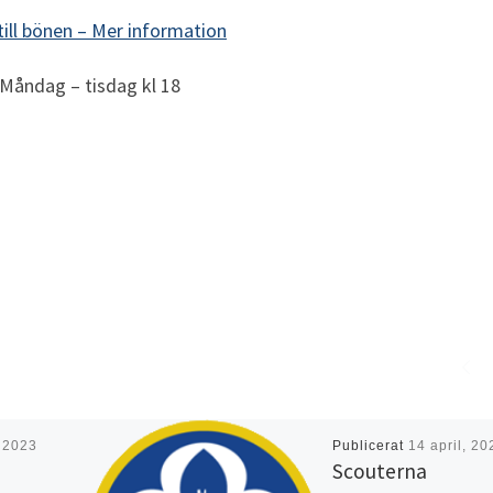
till bönen –
Mer information
Måndag – tisdag kl 18
, 2023
Publicerat
14 april, 20
Scouterna