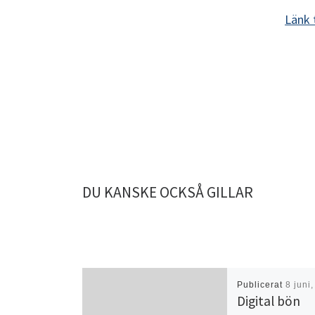
Länk 
DU KANSKE OCKSÅ GILLAR
Publicerat
8 juni
Digital bön