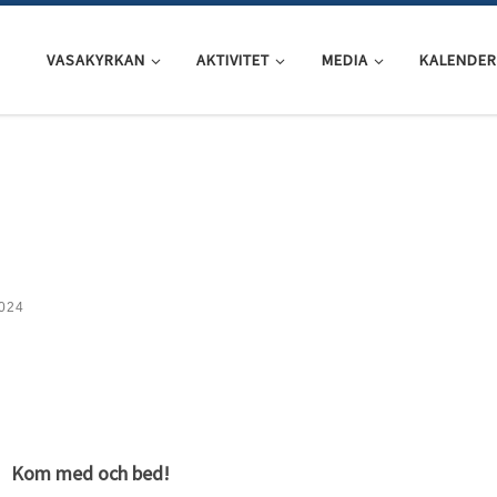
VASAKYRKAN
AKTIVITET
MEDIA
KALENDER
2024
Kom med och bed!