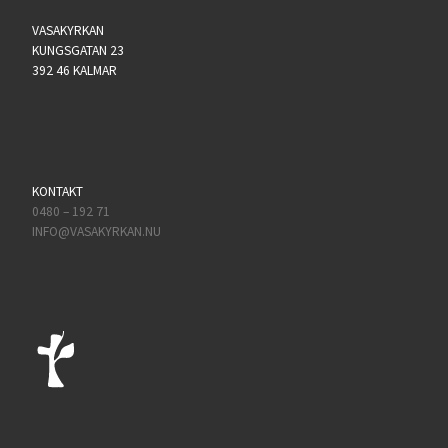
VASAKYRKAN
KUNGSGATAN 23
392 46 KALMAR
KONTAKT
0480 – 192 71
INFO@VASAKYRKAN.NU