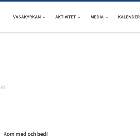
VASAKYRKAN
AKTIVITET
MEDIA
KALENDER
023
Kom med och bed!