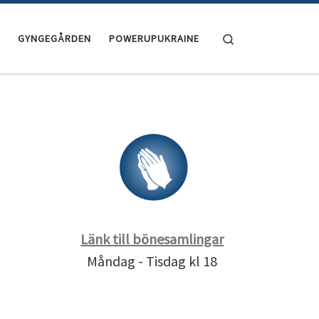
Search
GYNGEGÅRDEN
POWERUPUKRAINE
Länk till bönesamlingar
Måndag - Tisdag kl 18