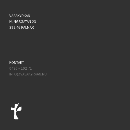
VASAKYRKAN
KUNGSGATAN 23
392 46 KALMAR
KONTAKT
0480 – 192 71
INFO@VASAKYRKAN.NU