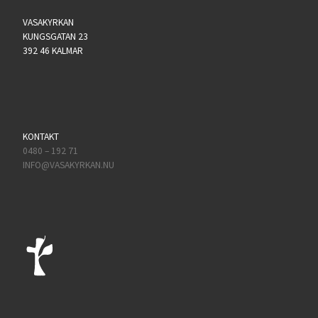
VASAKYRKAN
KUNGSGATAN 23
392 46 KALMAR
KONTAKT
0480 – 192 71
INFO@VASAKYRKAN.NU