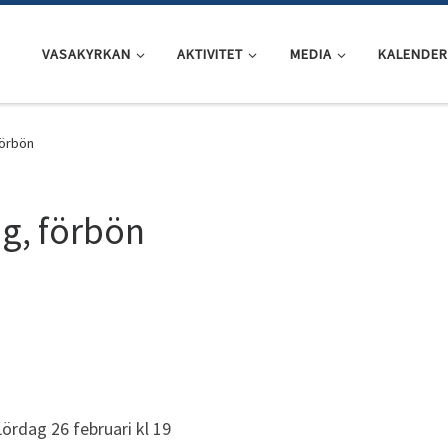
VASAKYRKAN
AKTIVITET
MEDIA
KALENDER
förbön
g, förbön
ördag 26 februari kl 19