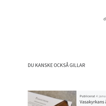
d
DU KANSKE OCKSÅ GILLAR
Publicerat
4 janu
Vasakyrkans