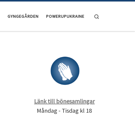
Search
GYNGEGÅRDEN
POWERUPUKRAINE
Länk till bönesamlingar
Måndag - Tisdag kl 18