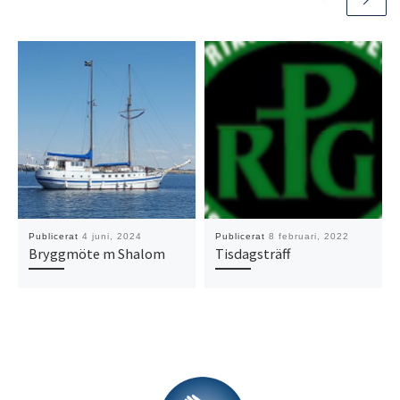
Publicerat
4 juni, 2024
Publicerat
8 februari, 2022
Bryggmöte m Shalom
Tisdagsträff