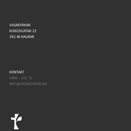
VASAKYRKAN
KUNGSGATAN 23
392 46 KALMAR
KONTAKT
0480 – 192 71
INFO@VASAKYRKAN.NU