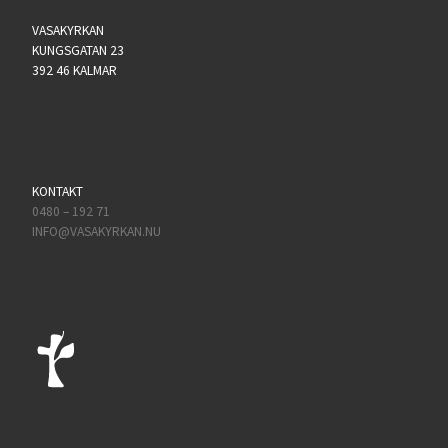
VASAKYRKAN
KUNGSGATAN 23
392 46 KALMAR
KONTAKT
0480 – 192 71
INFO@VASAKYRKAN.NU