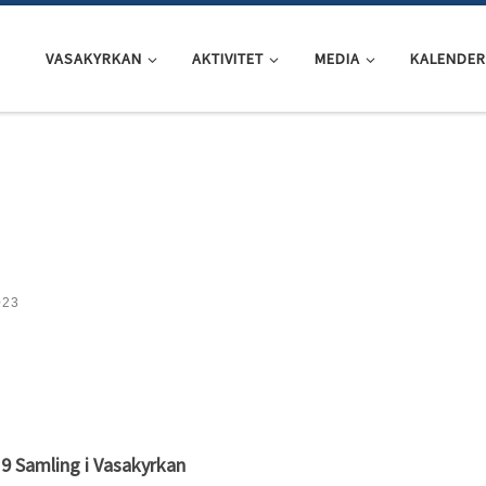
VASAKYRKAN
AKTIVITET
MEDIA
KALENDER
023
9 Samling i Vasakyrkan