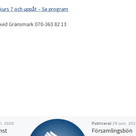
skurs 7 och uppåt – Se program
avid Gränsmark 070-363 82 13
il, 2020
Publicerat
29 juni, 20
nst
Församlingsbön