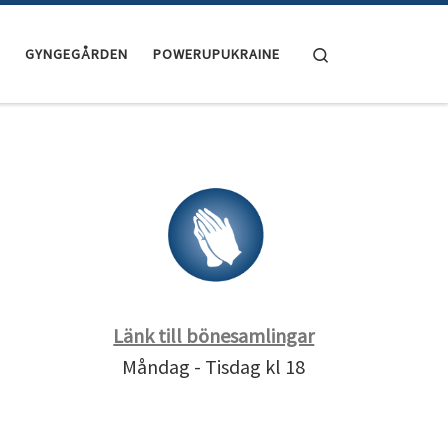
Search
GYNGEGÅRDEN
POWERUPUKRAINE
Länk till bönesamlingar
Måndag - Tisdag kl 18