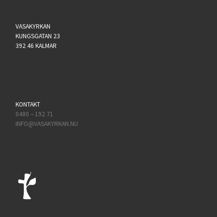
VASAKYRKAN
KUNGSGATAN 23
392 46 KALMAR
KONTAKT
0480 – 192 71
INFO@VASAKYRKAN.NU