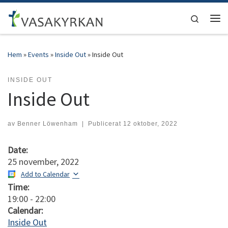
Hoppa till innehåll
Search
Men
Hem
»
Events
»
Inside Out
»
Inside Out
INSIDE OUT
Inside Out
av
Benner Löwenham
|
Publicerat
12 oktober, 2022
Date:
25 november, 2022
Add to Calendar
Time:
19:00
-
22:00
Calendar:
Inside Out