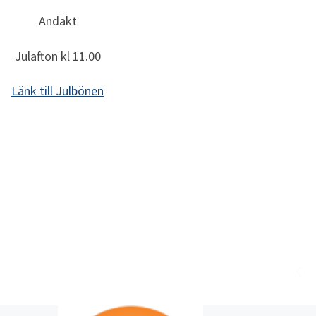
Andakt
Julafton kl 11.00
Länk till Julbönen