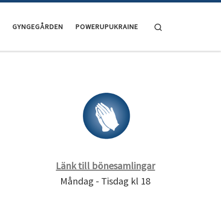
Search
GYNGEGÅRDEN
POWERUPUKRAINE
Länk till bönesamlingar
Måndag - Tisdag kl 18