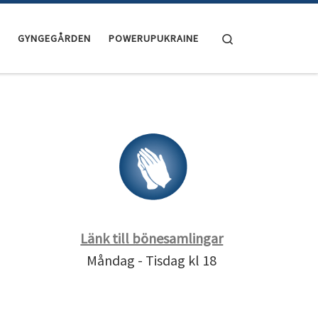
Search
GYNGEGÅRDEN
POWERUPUKRAINE
Länk till bönesamlingar
Måndag - Tisdag kl 18