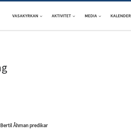
VASAKYRKAN
AKTIVITET
MEDIA
KALENDER
ag
Bertil Åhman predikar