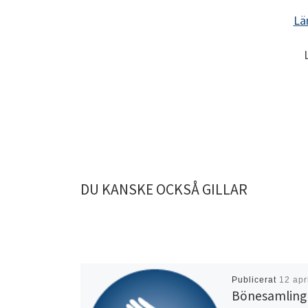
Lä
DU KANSKE OCKSÅ GILLAR
Publicerat
12 apr
Bönesamling