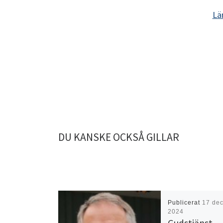
Lä
DU KANSKE OCKSÅ GILLAR
Publicerat
17 de
2024
Gudstjänst