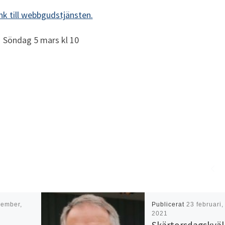
nk till webbgudstjänsten.
Söndag 5 mars kl 10
cember,
Publicerat
23 februari,
2021
Skärtorsdagskväl