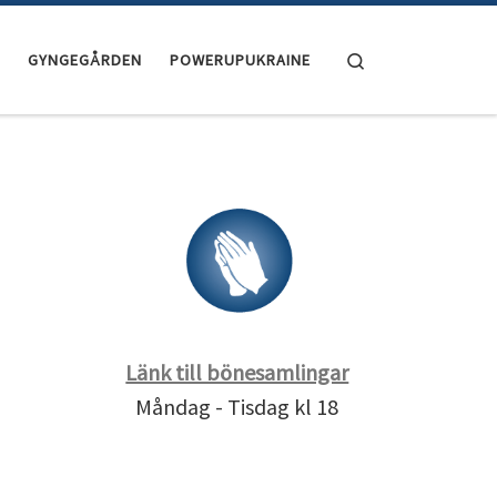
Search
GYNGEGÅRDEN
POWERUPUKRAINE
Länk till bönesamlingar
Måndag - Tisdag kl 18