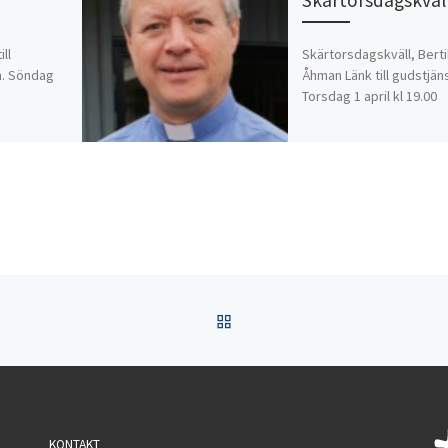
ill
Skärtorsdagskväll, Berti
. Söndag
Åhman Länk till gudstjän
Torsdag 1 april kl 19.00
TILLBAKA TILL INLÄGGSL
KONTAKT