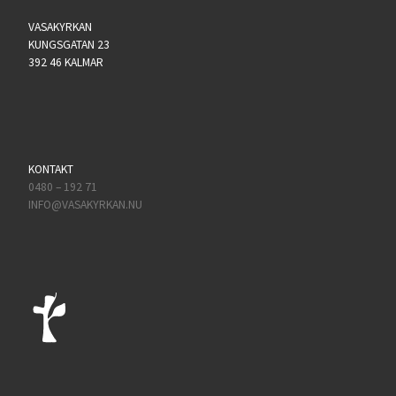
VASAKYRKAN
KUNGSGATAN 23
392 46 KALMAR
KONTAKT
0480 – 192 71
INFO@VASAKYRKAN.NU