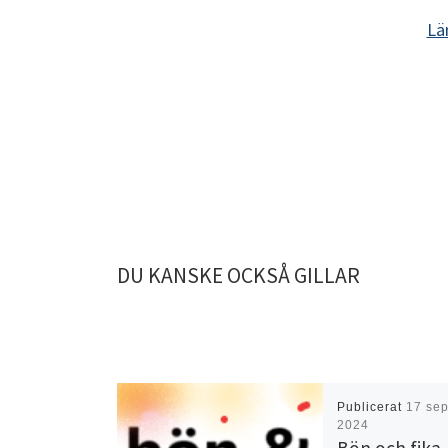
Lä
DU KANSKE OCKSÅ GILLAR
Publicerat
17 sep
2024
Bön och fika