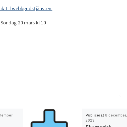
nk till webbgudstjänsten.
Söndag 20 mars kl 10
tember,
Publicerat
8 december
2023
Ekumenisk