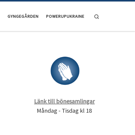
Search
GYNGEGÅRDEN
POWERUPUKRAINE
Länk till bönesamlingar
Måndag - Tisdag kl 18