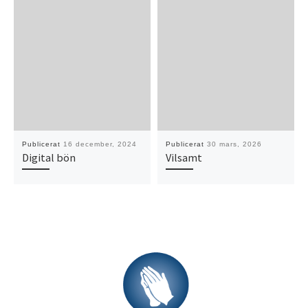
Publicerat
16 december, 2024
Publicerat
30 mars, 2026
Digital bön
Vilsamt