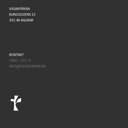
VASAKYRKAN
KUNGSGATAN 23
392 46 KALMAR
KONTAKT
0480 – 192 71
INFO@VASAKYRKAN.NU