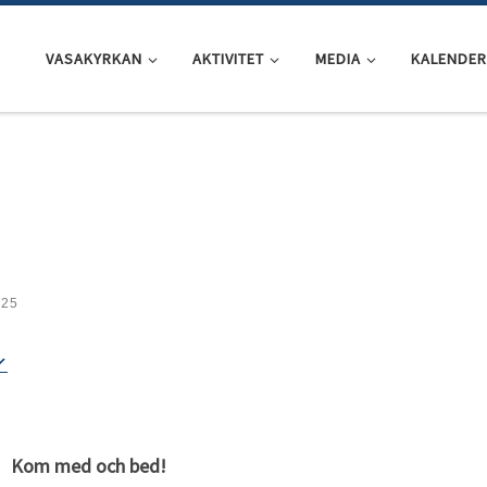
VASAKYRKAN
AKTIVITET
MEDIA
KALENDER
025
Kom med och bed!