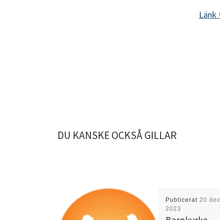
Länk 
DU KANSKE OCKSÅ GILLAR
Publicerat
20 de
2023
Barnkyrka