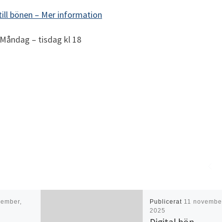
till bönen –
Mer information
Måndag – tisdag kl 18
cember,
Publicerat
11 novembe
2025
Digital bön