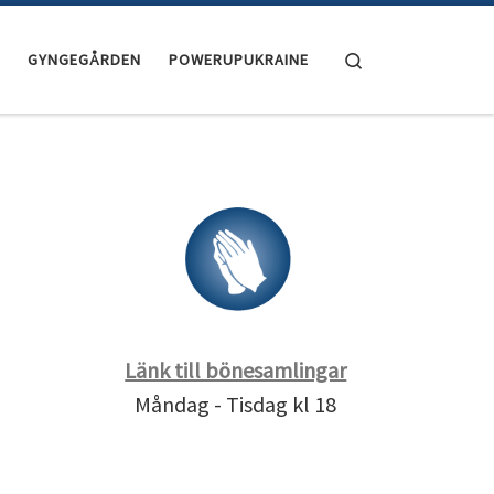
Search
GYNGEGÅRDEN
POWERUPUKRAINE
Länk till bönesamlingar
Måndag - Tisdag kl 18