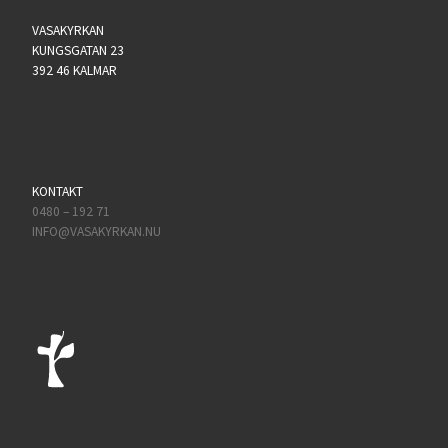
VASAKYRKAN
KUNGSGATAN 23
392 46 KALMAR
KONTAKT
0480 – 192 71
INFO@VASAKYRKAN.NU