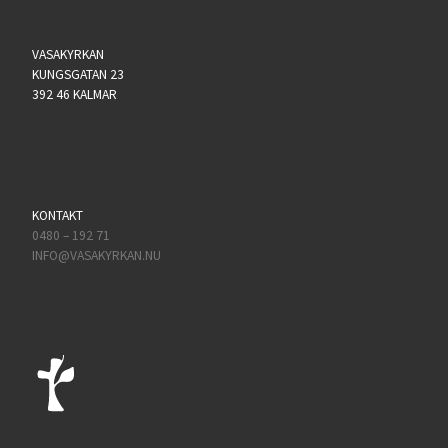
VASAKYRKAN
KUNGSGATAN 23
392 46 KALMAR
KONTAKT
0480 – 192 71
INFO@VASAKYRKAN.NU