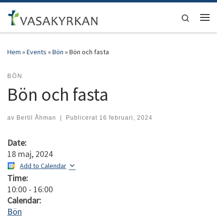
Hoppa till innehåll
Search
Men
Hem
»
Events
»
Bön
»
Bön och fasta
BÖN
Bön och fasta
av
Bertil Åhman
|
Publicerat
16 februari, 2024
Date:
18 maj, 2024
Add to Calendar
Time:
10:00
-
16:00
Calendar:
Bön