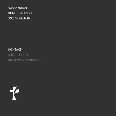
VASAKYRKAN
KUNGSGATAN 23
392 46 KALMAR
KONTAKT
0480 – 192 71
INFO@VASAKYRKAN.NU