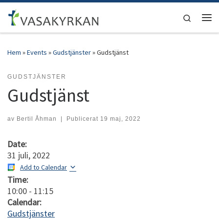
Hoppa till innehåll
Search
Men
Hem
»
Events
»
Gudstjänster
»
Gudstjänst
GUDSTJÄNSTER
Gudstjänst
av
Bertil Åhman
|
Publicerat
19 maj, 2022
Date:
31 juli, 2022
Add to Calendar
Time:
10:00
-
11:15
Calendar:
Gudstjänster