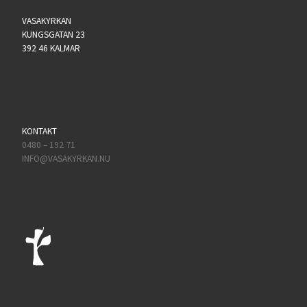
VASAKYRKAN
KUNGSGATAN 23
392 46 KALMAR
KONTAKT
0480 – 192 71
INFO@VASAKYRKAN.NU