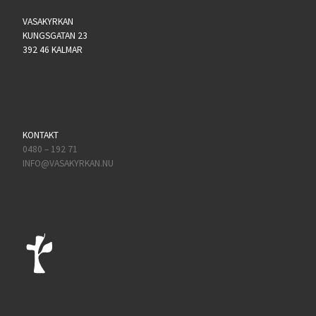
VASAKYRKAN
KUNGSGATAN 23
392 46 KALMAR
KONTAKT
0480 – 192 71
INFO@VASAKYRKAN.NU