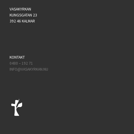
VASAKYRKAN
KUNGSGATAN 23
392 46 KALMAR
KONTAKT
0480 – 192 71
INFO@VASAKYRKAN.NU