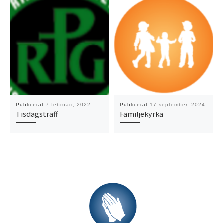
Publicerat
7 februari, 2022
Publicerat
17 september, 2024
Tisdagsträff
Familjekyrka