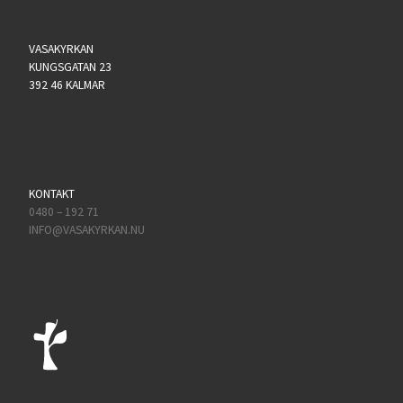
VASAKYRKAN
KUNGSGATAN 23
392 46 KALMAR
KONTAKT
0480 – 192 71
INFO@VASAKYRKAN.NU