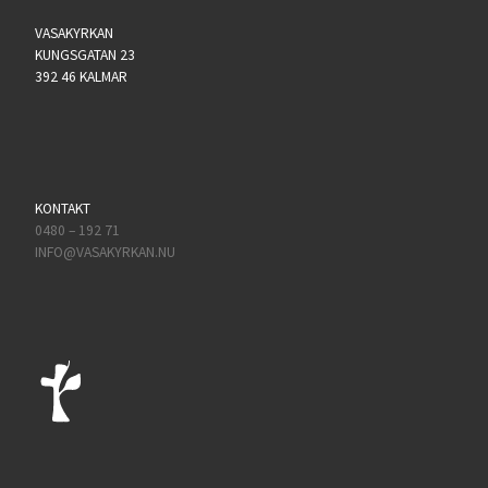
VASAKYRKAN
KUNGSGATAN 23
392 46 KALMAR
KONTAKT
0480 – 192 71
INFO@VASAKYRKAN.NU