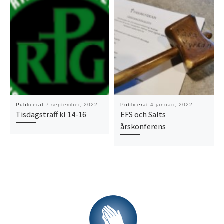
Publicerat
7 september, 2022
Publicerat
4 januari, 2022
Tisdagsträff kl 14-16
EFS och Salts
årskonferens