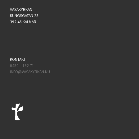
VASAKYRKAN
KUNGSGATAN 23
392 46 KALMAR
KONTAKT
0480 – 192 71
INFO@VASAKYRKAN.NU