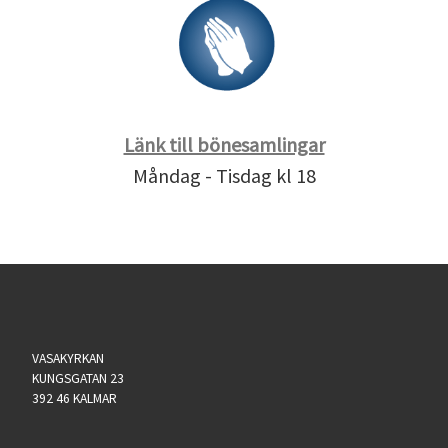
Länk till bönesamlingar
Måndag - Tisdag kl 18
VASAKYRKAN
KUNGSGATAN 23
392 46 KALMAR