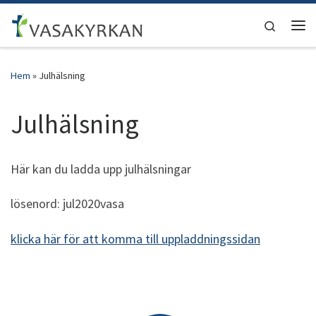
Hoppa till innehåll
Search
Men
Hem
»
Julhälsning
Julhälsning
Här kan du ladda upp julhälsningar
lösenord: jul2020vasa
klicka här för att komma till uppladdningssidan