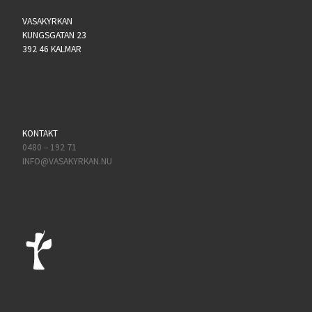
VASAKYRKAN
KUNGSGATAN 23
392 46 KALMAR
KONTAKT
0480 – 192 71
INFO@VASAKYRKAN.NU