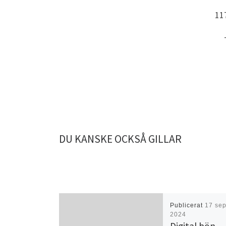
11
DU KANSKE OCKSÅ GILLAR
Publicerat
17 sep
2024
Digital bön