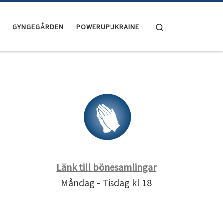
Search
GYNGEGÅRDEN
POWERUPUKRAINE
Länk till bönesamlingar
Måndag - Tisdag kl 18