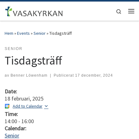
Hoppa till innehåll
Search
Men
Hem
»
Events
»
Senior
»
Tisdagsträff
SENIOR
Tisdagsträff
av
Benner Löwenham
|
Publicerat
17 december, 2024
Date:
18 februari, 2025
Add to Calendar
Time:
14:00
-
16:00
Calendar:
Senior