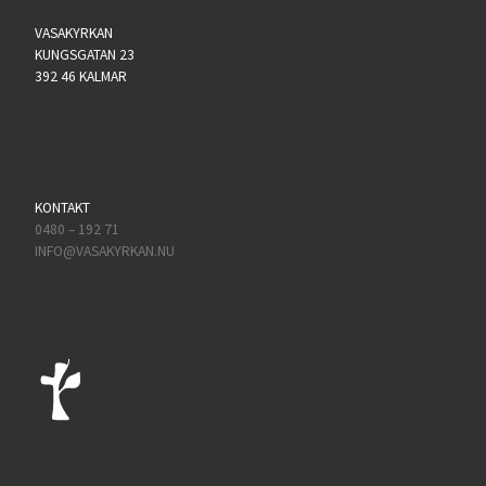
VASAKYRKAN
KUNGSGATAN 23
392 46 KALMAR
KONTAKT
0480 – 192 71
INFO@VASAKYRKAN.NU