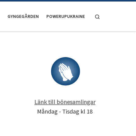
Search
GYNGEGÅRDEN
POWERUPUKRAINE
Länk till bönesamlingar
Måndag - Tisdag kl 18