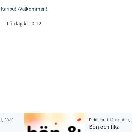
Karibu! /Välkommen!
Lördag kl 10-12
il, 2020
Publicerat
12 oktober,
Bön och fika