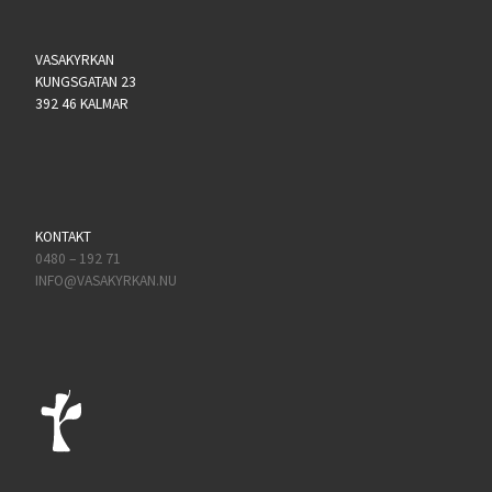
VASAKYRKAN
KUNGSGATAN 23
392 46 KALMAR
KONTAKT
0480 – 192 71
INFO@VASAKYRKAN.NU