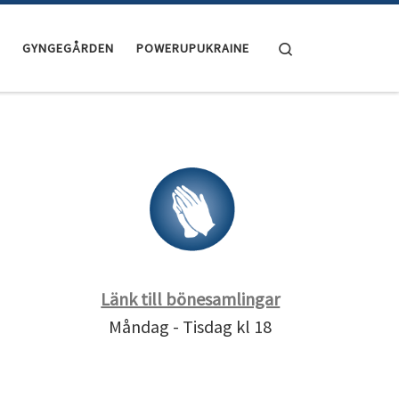
Search
GYNGEGÅRDEN
POWERUPUKRAINE
Länk till bönesamlingar
Måndag - Tisdag kl 18