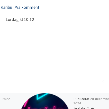
Karibu! /Välkommen!
Lördag kl 10-12
i, 2022
Publicerat
20 decembe
2024
Inside Out –