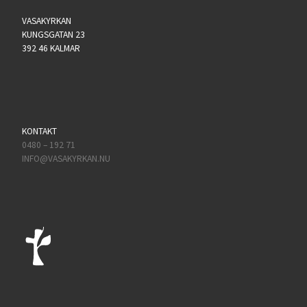
VASAKYRKAN
KUNGSGATAN 23
392 46 KALMAR
KONTAKT
0480 – 192 71
INFO@VASAKYRKAN.NU