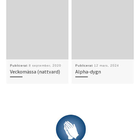
Publicerat
8 september, 2020
Publicerat
12 mars, 2024
Veckomässa (nattvard)
Alpha-dygn