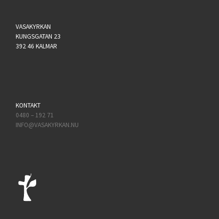
VASAKYRKAN
KUNGSGATAN 23
392 46 KALMAR
KONTAKT
0480 – 192 71
INFO@VASAKYRKAN.NU