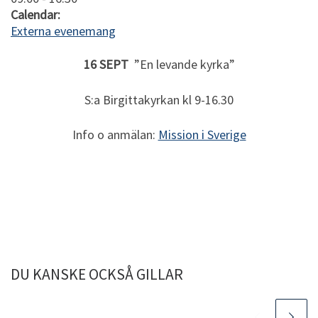
Calendar:
Externa evenemang
16 SEPT
”En levande kyrka”
S:a Birgittakyrkan kl 9-16.30
Info o anmälan:
Mission i Sverige
DU KANSKE OCKSÅ GILLAR