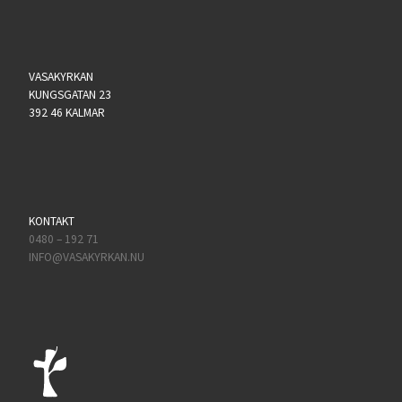
VASAKYRKAN
KUNGSGATAN 23
392 46 KALMAR
KONTAKT
0480 – 192 71
INFO@VASAKYRKAN.NU