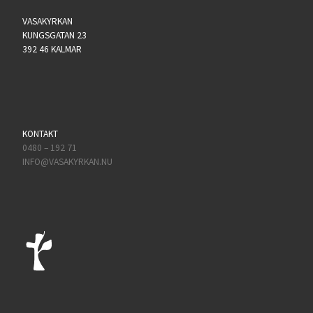
VASAKYRKAN
KUNGSGATAN 23
392 46 KALMAR
KONTAKT
0480 – 192 71
INFO@VASAKYRKAN.NU