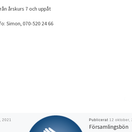
rån årskurs 7 och uppåt
fo: Simon, 070-520 24 66
l, 2021
Publicerat
12 oktober,
Församlingsbön