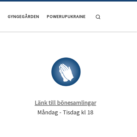
Search
GYNGEGÅRDEN
POWERUPUKRAINE
Länk till bönesamlingar
Måndag - Tisdag kl 18