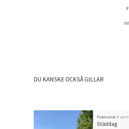
F
In
DU KANSKE OCKSÅ GILLAR
Publicerat
8 apri
Städdag