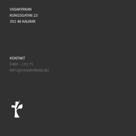
VASAKYRKAN
KUNGSGATAN 23
392 46 KALMAR
KONTAKT
0480 – 192 71
INFO@VASAKYRKAN.NU