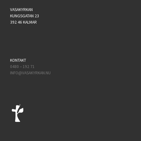
VASAKYRKAN
KUNGSGATAN 23
392 46 KALMAR
KONTAKT
0480 – 192 71
INFO@VASAKYRKAN.NU