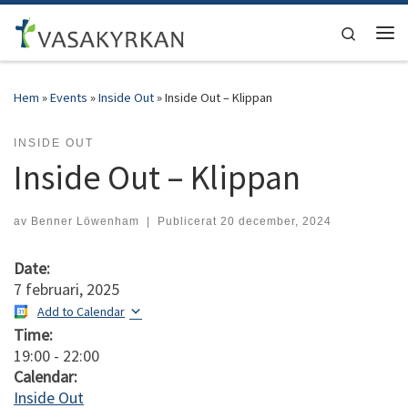
Hoppa till innehåll
Search
Men
Hem
»
Events
»
Inside Out
»
Inside Out – Klippan
INSIDE OUT
Inside Out – Klippan
av
Benner Löwenham
|
Publicerat
20 december, 2024
Date:
7 februari, 2025
Add to Calendar
Time:
19:00
-
22:00
Calendar:
Inside Out