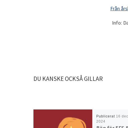
Från år
Info: D
DU KANSKE OCKSÅ GILLAR
Publicerat
16 de
2024
Bön för EFS &