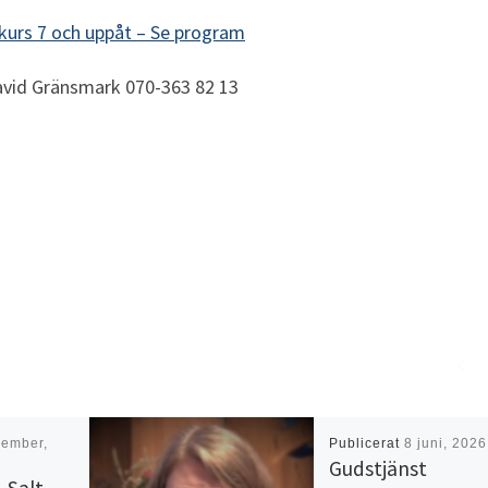
skurs 7 och uppåt – Se program
avid Gränsmark 070-363 82 13
cember,
Publicerat
8 juni, 2026
Gudstjänst
 Salt