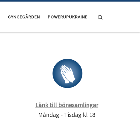
Search
GYNGEGÅRDEN
POWERUPUKRAINE
Länk till bönesamlingar
Måndag - Tisdag kl 18