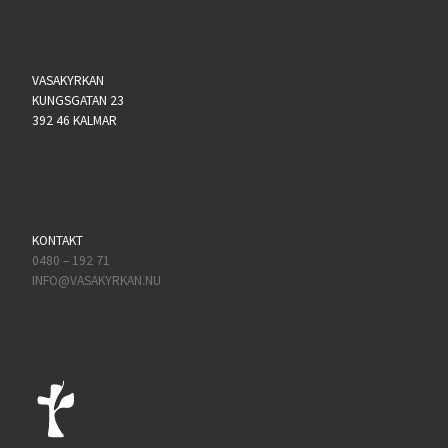
VASAKYRKAN
KUNGSGATAN 23
392 46 KALMAR
KONTAKT
0480 – 192 71
INFO@VASAKYRKAN.NU